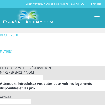
EUR
Login voyageur
Accès propriétaire
Favoris
Français
Men
RECHERCHE
FILTRES
EFFECTUEZ VOTRE RÉSERVATION
Nº RÉFÉRENCE / NOM
Attention: Introduisez vos dates pour voir les logements
disponibles et les prix.
Arrivée