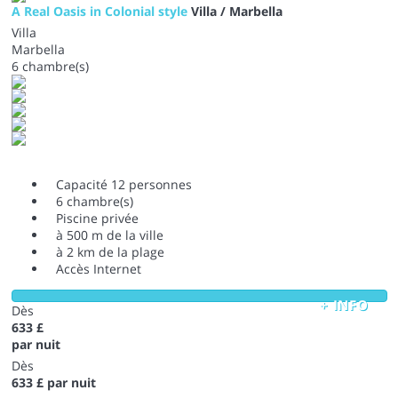
A Real Oasis in Colonial style
Villa / Marbella
Villa
Marbella
6 chambre(s)
Capacité 12 personnes
6 chambre(s)
Piscine privée
à 500 m de la ville
à 2 km de la plage
Accès Internet
+ INFO
Dès
633 £
par nuit
Dès
633 £
par nuit