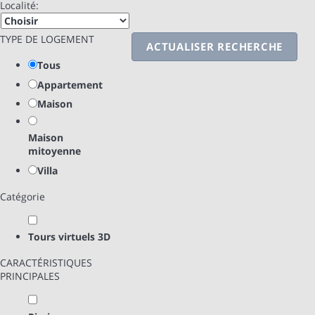
Localité:
TYPE DE LOGEMENT
ACTUALISER RECHERCHE
Tous
Appartement
Maison
Maison
mitoyenne
Villa
Catégorie
Tours virtuels 3D
CARACTÉRISTIQUES
PRINCIPALES